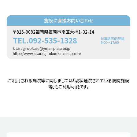
施設に直接お問い合わせ
〒815-0082福岡県福岡市南区大楠1-32-14
TEL.092-535-1328
お電話可能時間
9:00〜17:00
kisaragi-ookusu@ymail.plala.or.jp
http://www.kisaragi-fukuoka-clinic.com/
ご利用される病院等に関しましては「現状通院されている病院施設
等」もご利用可能です。