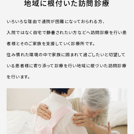
地域に根付いた訪問診療
いろいろな理由で通院が困難になっておられる方、
入院ではなく自宅で静養されたい方などへ訪問診療を行い
患
者様とそのご家族を支援していく診療所です。
住み慣れた環境の中で家族に囲まれて過ごしたいと
切望して
いる患者様に寄り添って診療を行い地域に
根づいた訪問診療
を行います。