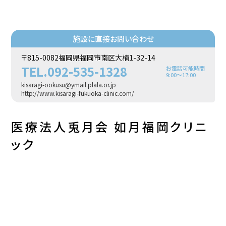
施設に直接お問い合わせ
〒815-0082福岡県福岡市南区大楠1-32-14
TEL.092-535-1328
お電話可能時間
9:00〜17:00
kisaragi-ookusu@ymail.plala.or.jp
http://www.kisaragi-fukuoka-clinic.com/
医療法人兎月会 如月福岡クリニ
ック