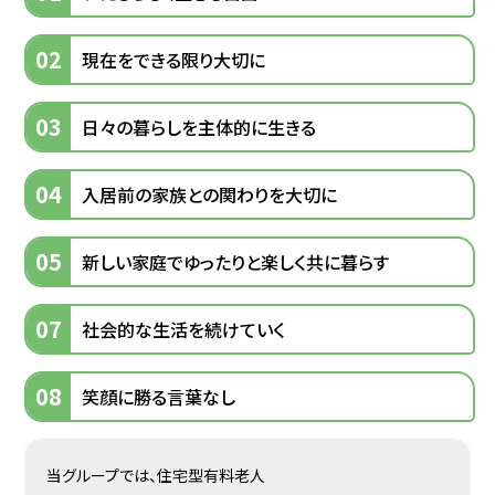
02
現在をできる限り大切に
03
日々の暮らしを主体的に生きる
04
入居前の家族との関わりを大切に
05
新しい家庭でゆったりと楽しく共に暮らす
07
社会的な生活を続けていく
08
笑顔に勝る言葉なし
当グループでは、住宅型有料老人